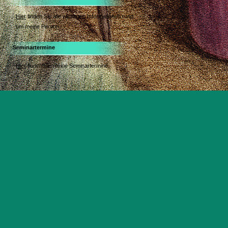
Hier
finden Sie alle wichtigen Informationen rund
um meine Person.
Seminartermine
Hier
finden Sie meine Seminartermine.