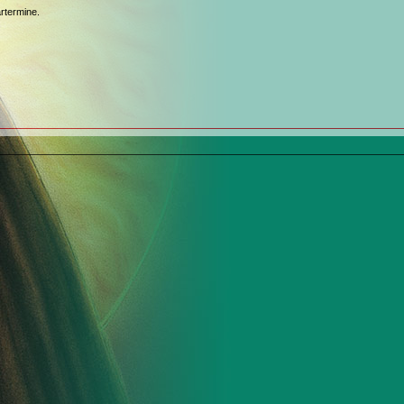
rtermine.