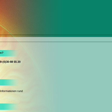
en?
9-(0)30-88 55 20
 Informationen rund